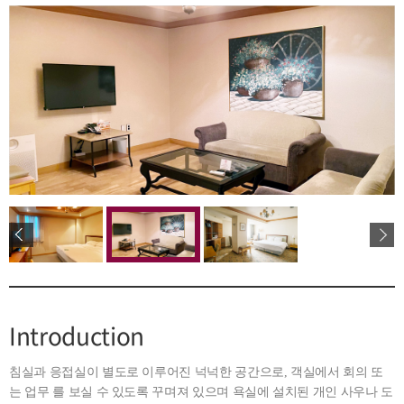
Introduction
침실과 응접실이 별도로 이루어진 넉넉한 공간으로, 객실에서 회의 또
는 업무 를 보실 수 있도록 꾸며져 있으며 욕실에 설치된 개인 사우나 도