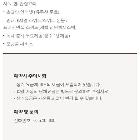
샤워 캡/ 반짇고리
초고속 인터넷 (유무선 무료)
인터내셔널 스위트/스위트 온돌 /
프레지덴셜 스위트(개별 냉난방시스템)
녹차 홍차 무료제공(생수 1병제공)
모닝콜 써비스
예약시 주의사항
- 상기 요금에 10%의 세금이 포함되어 있습니다.
- 15명 이상의 단체요금은 별도로 문의하여 주십시오.
- 상기요금은 사전통고 없이 변경 될 수 있습니다.
예약 및 문의
전화번호 : 055)281-1001